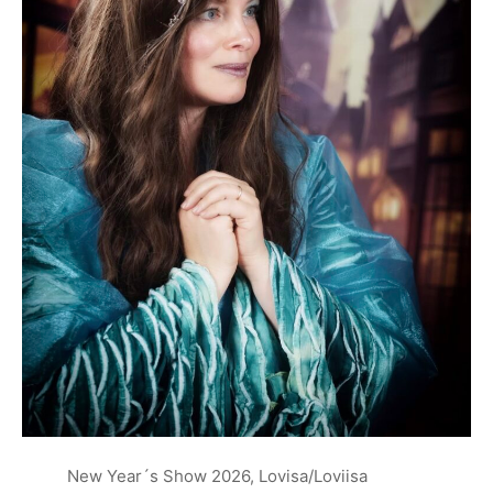
New Year´s Show 2026, Lovisa/Loviisa