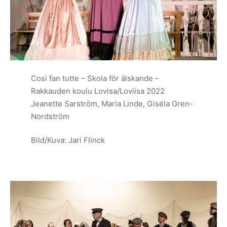
Cosi fan tutte – Skola för älskande –
Rakkauden koulu Lovisa/Loviisa 2022
Jeanette Sarström, Maria Linde, Giséla Gren-
Nordström
Bild/Kuva: Jari Flinck